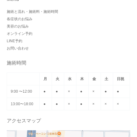
施術と流れ・施術料・施術時間
各症状のお悩み
美容のお悩み
オンライン予約
LINE予約
お問い合わせ
施術時間
月
火
水
木
金
土
日祝
9:00 〜12:00
●
●
×
●
×
●
●
13:00〜18:00
●
●
×
●
×
×
×
アクセスマップ