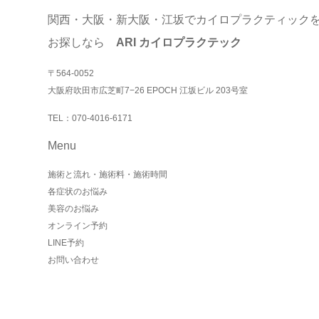
関西・大阪・新大阪・江坂でカイロプラクティック
お探しなら
ARI カイロプラクテック
〒564-0052
大阪府吹田市広芝町7−26 EPOCH 江坂ビル 203号室
TEL：070-4016-6171
Menu
施術と流れ・施術料・施術時間
各症状のお悩み
美容のお悩み
オンライン予約
LINE予約
お問い合わせ