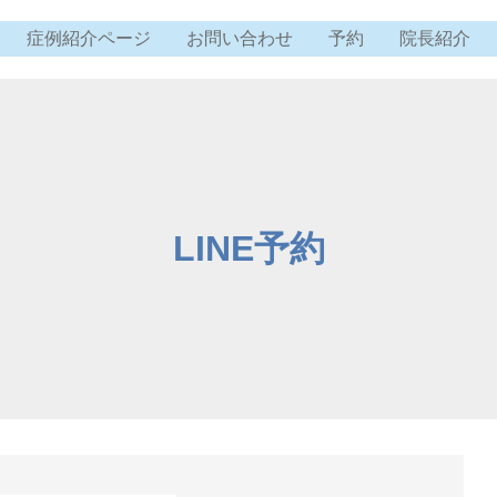
症例紹介ページ
お問い合わせ
予約
院長紹介
LINE予約