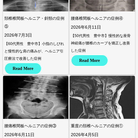
頚椎椎間板ヘルニア・斜頸の症例
腰痛椎間板ヘルニアの症例④
⑤
2026年6月11日
2026年7月3日
【50代男性 豊中市】慢性的な座骨
神経痛が腰椎のカーブを矯正し改善
【60代男性 豊中市】小指のしびれ
した症例
と慢性的な肩の痛みが、ヘルニア引
圧療法で改善した症例
Read More
Read More
腰痛椎間板ヘルニアの症例③
重度の頚椎ヘルニアの症例①
2026年6月11日
2026年4月5日