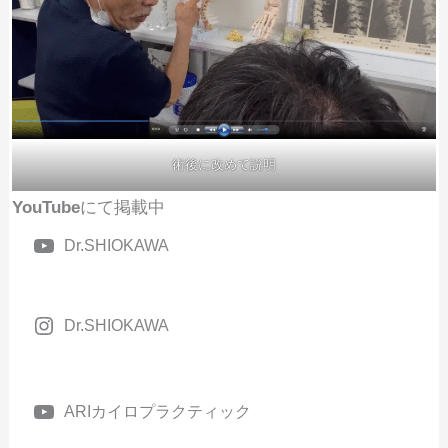
術後に改めて説明
YouTube
にて掲載中
Dr.SHIOKAWA
Dr.SHIOKAWA
ARIカイロプラクティック