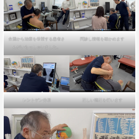
全国から治療を希望する患者さ
問診し情報を確かめます
んがいらっしゃいました。
レントゲン分析
正しい矯正を行います